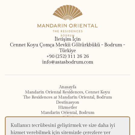
İletişim İçin
Cennet Koyu Çomça Mevkii Göltürkbükü - Bodrum -
Türkiye
+90 (252) 311 26 26
info@astasbodrum.com
Anasayfa
Mandarin Oriental Residences, Cennet Koyu
The Residences at Mandarin Oriental, Bodrum
Destinasyon
Hizmetler
Mandarin Oriental, Bodrum
Galeri
İletişim
Kullanıcı tecrübesini geliştirmek ve size daha iyi
hizmet verebilmek için sitemizde çerezlere yer